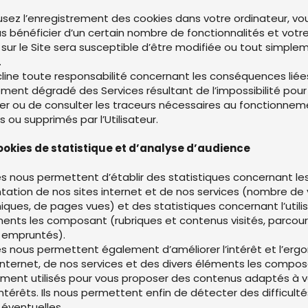
fusez l’enregistrement des cookies dans votre ordinateur, vo
us bénéficier d’un certain nombre de fonctionnalités et votr
 sur le Site sera susceptible d’être modifiée ou tout simple
.
cline toute responsabilité concernant les conséquences liée
ment dégradé des Services résultant de l’impossibilité pour
rer ou de consulter les traceurs nécessaires au fonctionnem
s ou supprimés par l’Utilisateur.
cookies de statistique et d’analyse d’audience
s nous permettent d’établir des statistiques concernant le
tation de nos sites internet et de nos services (nombre de v
niques, de pages vues) et des statistiques concernant l’utili
ments les composant (rubriques et contenus visités, parcou
 empruntés).
s nous permettent également d’améliorer l’intérêt et l’erg
 internet, de nos services et des divers éléments les composa
ment utilisés pour vous proposer des contenus adaptés à 
intérêts. Ils nous permettent enfin de détecter des difficult
 éventuelles.