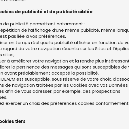
cookies de publicité et de publicité ciblée
s de publicité permettent notamment :
a répétition de l’affichage d’une même publicité, même lorsqu
’est pas liée à vos préférences,
ner en temps réel quelle publicité afficher en fonction de v
u regard de votre navigation récente sur les Sites et l’Applic
s sites,
er à améliorer votre navigation et la rendre plus intéressant
iorer la pertinence des messages qui sont susceptibles de 
n ayant préalablement accepté la possibilité,
s IDEAL’M est susceptible, sous réserve de votre choix, d’asso
ns de navigation traitées par les Cookies avec vos Données
es afin de vous adresser, par exemple, des prospections
ues.
z exercer un choix des préférences cookies conformément à 
cookies tiers