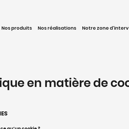
Nos produits
Nos réalisations
Notre zone d'inter
tique en matière de co
IES
-ce qu’un cookie ?