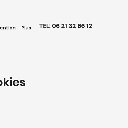
TEL: 06 21 32 66 12
vention
Plus
okies