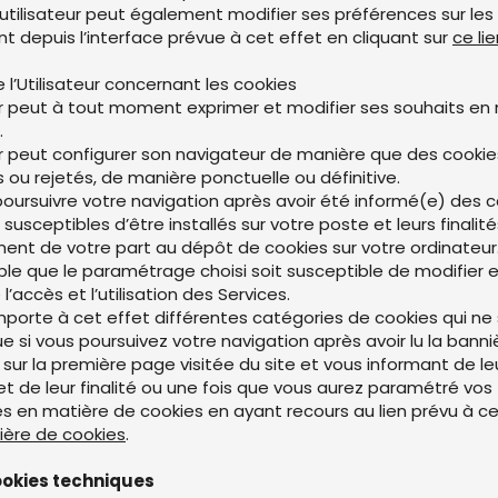
L’utilisateur peut également modifier ses préférences sur les
t depuis l’interface prévue à cet effet en cliquant sur
ce li
e l’Utilisateur concernant les cookies
eur peut à tout moment exprimer et modifier ses souhaits en
.
eur peut configurer son navigateur de manière que des cookie
 ou rejetés, de manière ponctuelle ou définitive.
 poursuivre votre navigation après avoir été informé(e) des 
susceptibles d’être installés sur votre poste et leurs finalit
nt de votre part au dépôt de cookies sur votre ordinateur
sible que le paramétrage choisi soit susceptible de modifier 
 l’accès et l’utilisation des Services.
mporte à cet effet différentes catégories de cookies qui ne
ue si vous poursuivez votre navigation après avoir lu la banni
 sur la première page visitée du site et vous informant de le
et de leur finalité ou une fois que vous aurez paramétré vos
s en matière de cookies en ayant recours au lien prévu à ce
ière de cookies
.
cookies techniques